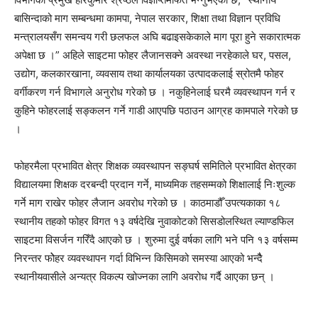
बासिन्दाको माग सम्बन्धमा कामपा, नेपाल सरकार, शिक्षा तथा विज्ञान प्रविधि
मन्त्रालयसँग समन्वय गरी छलफल अघि बढाइसकेकाले माग पूरा हुने सकारात्मक
अपेक्षा छ ।” अहिले साइटमा फोहर लैजानसक्ने अवस्था नरहेकाले घर, पसल,
उद्योग, कलकारखाना, व्यवसाय तथा कार्यालयका उत्पादकलाई स्रोतमै फोहर
वर्गीकरण गर्न विभागले अनुरोध गरेको छ । नकुहिनेलाई घरमै व्यवस्थापन गर्न र
कुहिने फोहरलाई सङ्कलन गर्ने गाडी आएपछि पठाउन आग्रह कामपाले गरेको छ
।
फोहरमैला प्रभावित क्षेत्र शिक्षक व्यवस्थापन सङ्घर्ष समितिले प्रभावित क्षेत्रका
विद्यालयमा शिक्षक दरबन्दी प्रदान गर्ने, माध्यमिक तहसम्मको शिक्षालाई निःशुल्क
गर्ने माग राखेर फोहर लैजान अवरोध गरेको छ । काठमाडौँ उपत्यकाका १८
स्थानीय तहको फोहर विगत १३ वर्षदेखि नुवाकोटको सिसडोलस्थित ल्याण्डफिल
साइटमा विसर्जन गरिँदै आएको छ । शुरुमा दुई वर्षका लागि भने पनि १३ वर्षसम्म
निरन्तर फोेहर व्यवस्थापन गर्दा विभिन्न किसिमको समस्या आएको भन्दैै
स्थानीयवासीले अन्यत्र विकल्प खोज्नका लागि अवरोध गर्दै आएका छन् ।