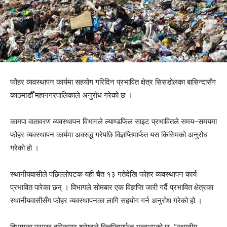
फोेहर व्यवस्थापन कार्यमा सहयोग गरिदिन प्रभावित क्षेत्र सिसडोलका बासिन्दासँग
काठमाडौँ महानगरपालिकाले अनुरोध गरेको छ ।
कामपा वातावरण व्यवस्थापन विभागले ल्याण्डफिल साइट प्रभावितले समय–समयमा
फोहर व्यवस्थापन कार्यमा अवरुद्ध गरेपछि विज्ञप्तिमार्फत यस किसिमको अनुरोध
गरेको हो ।
स्थानीयवासीले पछिल्लोपटक यही चैत १३ गतेदेखि फोहर व्यवस्थापन कार्य
प्रभावित पारेका छन् । विभागले सोमबार एक विज्ञप्ति जारी गर्दै प्रभावित क्षेत्रका
स्थानीयवासीसँग फोहर व्यवस्थापनका लागि सहयोग गर्न अनुरोध गरेको हो ।
विभागका प्रमुख हरिकुमार श्रेष्ठले विज्ञप्तिमार्फत भन्नुभएको छ, “स्थानीय