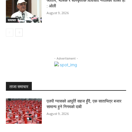
जातीय, भाषिक र सांस्कृतिक विविधता नेपालको शक्ति हो
: ओली
August 9, 2026
सामाचार
- Advertisment -
ताजा समाचार
एलपी ग्यासको आपूर्ति सहज हुँदै, एक साताभित्र बजार
सामान्य हुने निगमको दाबी
August 9, 2026