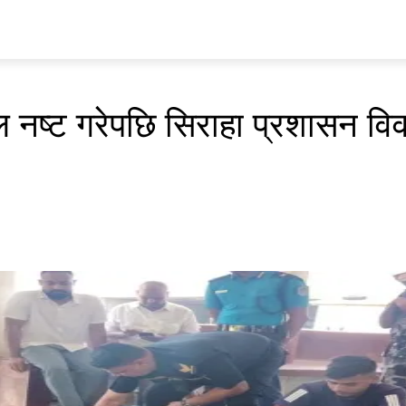
प्रवास
अर्थ र ब्यापार
मनोरन्जन
अन्य
भिडियो
ENGLISH
नष्ट गरेपछि सिराहा प्रशासन वि