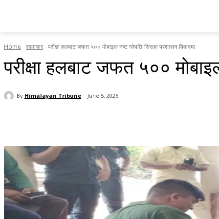
होमपेज
सामाचार
टृब्युन स्पेसल
राजनीति
देश र प्रदेश
Home
सामाचार
परीक्षा हलबाट जफत ५०० मोबाइल नष्ट गरेपछि सिराहा प्रशासन विवादमा
परीक्षा हलबाट जफत ५०० मोबाइल 
By
Himalayan Tribune
June 5, 2026
Share