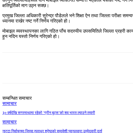
कानुन व्यवसायीहरूले पनि मोबाइल व्यक्तिगत सम्पत्ति भएकाले यसको नष्ट गर्ने
क्षतिपूर्तिको माग उठ्न सक्छ।
प्रमुख जिल्ला अधिकारी सुरेन्द्र पौडेलले भने शिक्षा ऐन तथा जिल्ला परीक्षा
ध्यानमा राखेर नष्ट गर्ने निर्णय गरिएको हो।
मोबाइल व्यवस्थापनका लागि गठित पाँच सदस्यीय उपसमितिले जिल्ला प्रहरी कार्
हुन नदिन यस्तो निर्णय गरिएको हो।
Share
सम्बन्धित समाचार
सामाचार
३० वर्षदेखि सगरमाथामा रहेको ‘ग्रीन बुट्स’को शव भारत ल्याउने तयारी
सामाचार
नाट्टा निर्वाचनमा जिस्वा तुलाधर श्रेष्ठको समावेशी प्यानलद्वारा उम्मेदवारी दर्ता