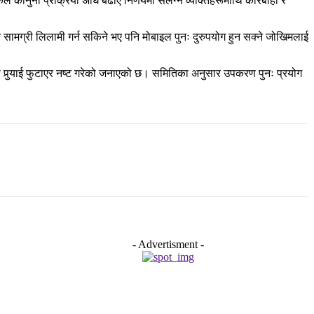
े कानुनी प्रक्रिया अघि बढाए निर्णयमा संलग्न व्यक्तिहरूमाथि कारबाही र
 सामग्री लिलामी गर्न सकिने भए पनि मोबाइल पुनः दुरुपयोग हुन सक्ने जोखिमलाई
 पुर्‍याई फुटाएर नष्ट गरेको जनाएको छ। समितिका अनुसार उपकरण पुनः प्रयोग
- Advertisment -