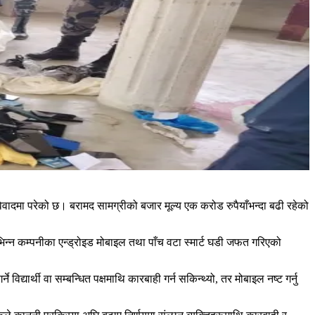
िवादमा परेको छ। बरामद सामग्रीको बजार मूल्य एक करोड रुपैयाँभन्दा बढी रहेको
िन्न कम्पनीका एन्ड्रोइड मोबाइल तथा पाँच वटा स्मार्ट घडी जफत गरिएको
्यार्थी वा सम्बन्धित पक्षमाथि कारबाही गर्न सकिन्थ्यो, तर मोबाइल नष्ट गर्नु