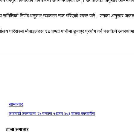
 निर्णय कानुनी विवादको विषय बन्न सक्ने बताएका छन्। उनीहरूका अनुसार अभिभावकल
 समन्वय समितिको निर्णयअनुसार उपकरण नष्ट गरिएको स्पष्ट पारे। उनका अनुसार जफत
यालय परिसरमा मोबाइलहरू २४ घण्टा पानीमा डुबाएर प्रयोग गर्न नसकिने अवस्थामा
सामाचार
काठमाडौं उपत्यकामा २४ घण्टामा १ हजार ४०६ चालक कारबाहीमा
ताजा समाचार