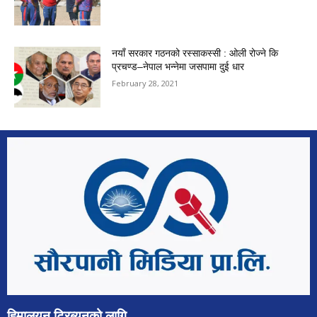
नयाँ सरकार गठनको रस्साकस्सी : ओली रोज्ने कि
प्रचण्ड–नेपाल भन्नेमा जसपामा दुई धार
February 28, 2021
हिमालयन ट्रिब्युनको लागि