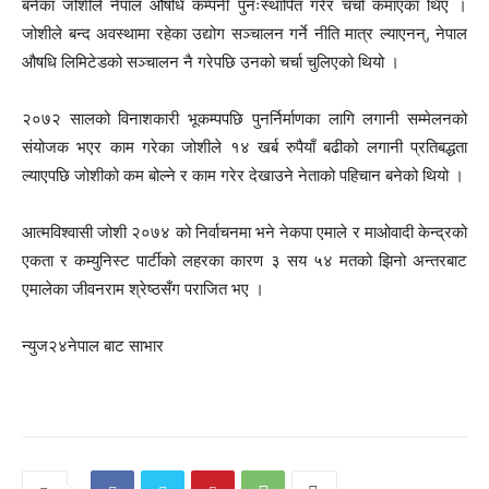
बनेका जोशीले नेपाल औषधि कम्पनी पुनःस्थापित गरेर चर्चा कमाएका थिए ।
जोशीले बन्द अवस्थामा रहेका उद्योग सञ्चालन गर्ने नीति मात्र ल्याएनन्, नेपाल
औषधि लिमिटेडको सञ्चालन नै गरेपछि उनको चर्चा चुलिएको थियो ।
२०७२ सालको विनाशकारी भूकम्पपछि पुनर्निर्माणका लागि लगानी सम्मेलनको
संयोजक भएर काम गरेका जोशीले १४ खर्ब रुपैयाँ बढीको लगानी प्रतिबद्धता
ल्याएपछि जोशीको कम बोल्ने र काम गरेर देखाउने नेताको पहिचान बनेको थियो ।
आत्मविश्वासी जोशी २०७४ को निर्वाचनमा भने नेकपा एमाले र माओवादी केन्द्रको
एकता र कम्युनिस्ट पार्टीको लहरका कारण ३ सय ५४ मतको झिनो अन्तरबाट
एमालेका जीवनराम श्रेष्ठसँग पराजित भए ।
न्युज२४नेपाल बाट साभार