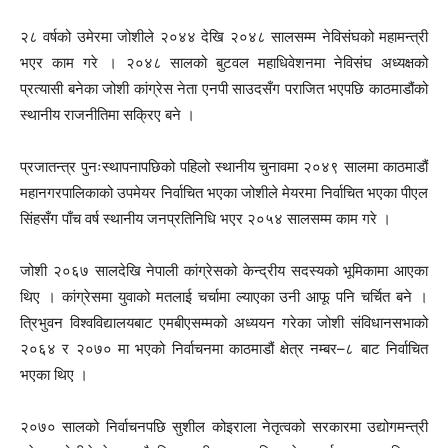
२८ वर्षको उमेरमा जोशीले २०४४ देखि २०४८ सालसम्म नेविसंघको महामन्त्री
भएर काम गरे । २०४८ सालको बुटवल महाधिवेशनमा नेविसंघ अध्यक्षको
प्रत्यासी बनेका जोशी कांग्रेस नेता एनपी साउदसँग पराजित भएपछि काठमाडौंको
स्थानीय राजनीतिमा सक्रिए बने ।
प्रजातन्त्र पुनःस्थापनापछिको पहिलो स्थानीय चुनावमा २०४९ सालमा काठमाडौं
महानगरपालिकाको उपमेयर निर्वाचित भएका जोशीले मेयरमा निर्वाचित भएका पीएल
सिंहसँग पाँच वर्ष स्थानीय जनप्रतिनिधि भएर २०५४ सालसम्म काम गरे ।
जोशी २०६७ सालदेखि नेपाली कांग्रेसको केन्द्रीय सदस्यको भूमिकामा आएका
थिए । कांग्रेसमा युवाको मतलाई चर्चामा ल्याएका उनी आफू पनि चर्चित बने ।
त्रिभुवन विश्वविद्यालयबाट एमबीएसम्मको अध्ययन गरेका जोशी संविधानसभाको
२०६४ र २०७० मा भएको निर्वाचनमा काठमाडौं क्षेत्र नम्बर–८ बाट निर्वाचित
भएका थिए ।
२०७० सालको निर्वाचनपछि सुशील कोइराला नेतृत्वको सरकारमा उद्योगमन्त्री