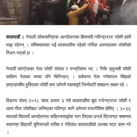
काठमाडौं ।
नेपाली लोकतान्त्रिक आन्दोलनका हिमायती नविन्द्रराज जोशी हामी
माझ रहेनन् । मष्तिष्काघात भई थापाथलीमा रहेको नर्भिक अस्पतालमा जोशीको
निधन भएको छ ।
नेपाली कांग्रेसका नेता जोशी सांसद र मन्त्रीसम्म भए । निकै मृदुभाषी जोशी
सालिन नेताका रुपमा पनि चिनिन्छन् । सर्वमान्य नेता गणेशमान सिंहको
छत्रछायाँमा हुर्किएका जोशी कम उमेरमै महत्वपूर्ण जिम्मेवारी सम्हाल्न सक्षम रहे ।
विक्रम संवत् २०१८ साल असार ३ गते काठमाडौंमा बुवा गजेन्द्रराज जोशी र
आमा गीता जोशीबाट जन्मिएका नविन्द्र सानै उमेरमा राजनीतिमा होमिए । २०३६
सालको विद्यार्थी आन्दोलनमा सक्रियतापूर्वक भाग लिएका उनले त्रिचन्द्र क्याम्पस
स्वतन्त्र विद्यार्थी युनियनको सचिव र नेविसंघ काठमाडौंको अध्यक्ष भएर काम गरे
।