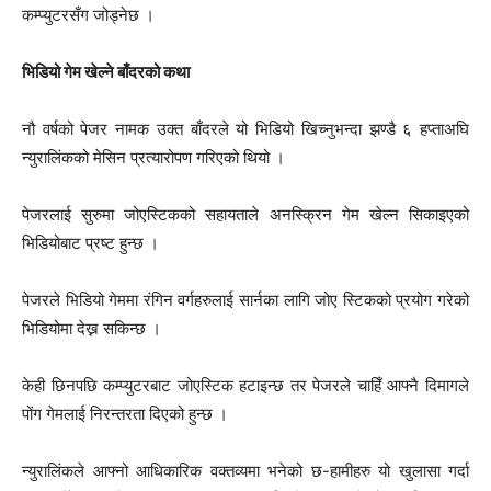
कम्प्युटरसँग जोड्नेछ ।
भिडियो गेम खेल्ने बाँदरको कथा
नौ वर्षको पेजर नामक उक्त बाँदरले यो भिडियो खिच्नुभन्दा झण्डै ६ हप्ताअघि
न्युरालिंकको मेसिन प्रत्यारोपण गरिएको थियो ।
पेजरलाई सुरुमा जोएस्टिकको सहायताले अनस्क्रिन गेम खेल्न सिकाइएको
भिडियोबाट प्रष्ट हुन्छ ।
पेजरले भिडियो गेममा रंगिन वर्गहरुलाई सार्नका लागि जोए स्टिकको प्रयोग गरेको
भिडियोमा देख्न सकिन्छ ।
केही छिनपछि कम्प्युटरबाट जोएस्टिक हटाइन्छ तर पेजरले चाहिँ आफ्नै दिमागले
पोंग गेमलाई निरन्तरता दिएको हुन्छ ।
न्युरालिंकले आफ्नो आधिकारिक वक्तव्यमा भनेको छ-हामीहरु यो खुलासा गर्दा