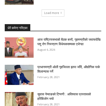
Load more
धेरै कमेन्ट गरिएका
आज राष्ट्रियसभाको बैठक बस्दै, गृहमन्त्रीको जवाफदेखि
पशु रोग नियन्त्रण विधेयकसम्मका एजेन्डा
August 6, 2026
प्रधानमन्त्री ओली गृहजिल्ला झापा जाँदै, औद्योगिक पार्क
शिलान्यास गर्ने
February 28, 2021
सुवास नेम्वाङको टिप्पणी : अविश्वास प्रस्तावको
हरिबिजोग भयो
February 28, 2021