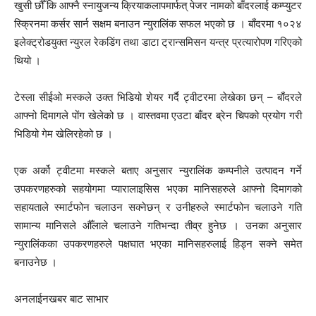
खुसी छौँ कि आफ्नै स्नायुजन्य क्रियाकलापमार्फत् पेजर नामको बाँदरलाई कम्प्युटर
स्क्रिनमा कर्सर सार्न सक्षम बनाउन न्युरालिंक सफल भएको छ । बाँदरमा १०२४
इलेक्ट्रोडयुक्त न्युरल रेकडिंग तथा डाटा ट्रान्समिसन यन्त्र प्रत्यारोपण गरिएको
थियो ।
टेस्ला सीईओ मस्कले उक्त भिडियो शेयर गर्दै ट्वीटरमा लेखेका छन् – बाँदरले
आफ्नो दिमागले पोंग खेलेको छ । वास्तवमा एउटा बाँदर ब्रेन चिपको प्रयोग गरी
भिडियो गेम खेलिरहेको छ ।
एक अर्को ट्वीटमा मस्कले बताए अनुसार न्युरालिंक कम्पनीले उत्पादन गर्ने
उपकरणहरुको सहयोगमा प्यारालाइसिस भएका मानिसहरुले आफ्नो दिमागको
सहायताले स्मार्टफोन चलाउन सक्नेछन् र उनीहरुले स्मार्टफोन चलाउने गति
सामान्य मानिसले औँलाले चलाउने गतिभन्दा तीव्र हुनेछ । उनका अनुसार
न्युरालिंकका उपकरणहरुले पक्षघात भएका मानिसहरुलाई हिड्न सक्ने समेत
बनाउनेछ ।
अनलाईनखबर बाट साभार