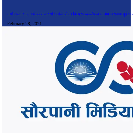
नयाँ सरकार गठनको रस्साकस्सी : ओली रोज्ने कि प्रचण्ड–नेपाल भन्नेमा जसपामा दुई धा
February 28, 2021