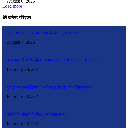
August 6, 2026
Load more
धेरै कमेन्ट गरिएका
विराटनगर विमानस्थलबाट अभिषेक गिरी पुनः पक्राउ
August 7, 2026
प्रधानमन्त्री ओली गृहजिल्ला झापा जाँदै, औद्योगिक पार्क शिलान्यास गर्ने
February 28, 2021
सुवास नेम्वाङको टिप्पणी : अविश्वास प्रस्तावको हरिबिजोग भयो
February 28, 2021
खेलबिहीन नेपाली क्रिकेट, अन्यौलमा क्यान
February 28, 2021