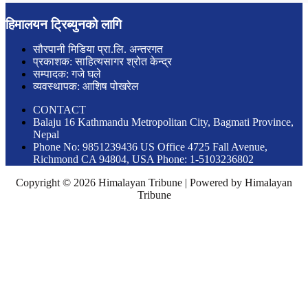
हिमालयन ट्रिब्युनको लागि
सौरपानी मिडिया प्रा.लि. अन्तरगत
प्रकाशक: साहित्यसागर श्रोत केन्द्र
सम्पादक: गजे घले
व्यवस्थापक: आशिष पोखरेल
CONTACT
Balaju 16 Kathmandu Metropolitan City, Bagmati Province,
Nepal
Phone No: 9851239436 US Office 4725 Fall Avenue,
Richmond CA 94804, USA Phone: 1-5103236802
Copyright © 2026 Himalayan Tribune | Powered by Himalayan
Tribune