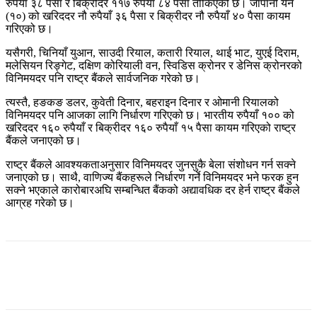
रुपैयाँ ३८ पैसा र बिक्रीदर ११७ रुपैयाँ ८४ पैसा तोकिएको छ। जापानी येन
(१०) को खरिददर नौ रुपैयाँ ३६ पैसा र बिक्रीदर नौ रुपैयाँ ४० पैसा कायम
गरिएको छ।
यसैगरी, चिनियाँ युआन, साउदी रियाल, कतारी रियाल, थाई भाट, युएई दिराम,
मलेसियन रिङ्गेट, दक्षिण कोरियाली वन, स्विडिस क्रोनर र डेनिस क्रोनरको
विनिमयदर पनि राष्ट्र बैंकले सार्वजनिक गरेको छ।
त्यस्तै, हङकङ डलर, कुवेती दिनार, बहराइन दिनार र ओमानी रियालको
विनिमयदर पनि आजका लागि निर्धारण गरिएको छ। भारतीय रुपैयाँ १०० को
खरिददर १६० रुपैयाँ र बिक्रीदर १६० रुपैयाँ १५ पैसा कायम गरिएको राष्ट्र
बैंकले जनाएको छ।
राष्ट्र बैंकले आवश्यकताअनुसार विनिमयदर जुनसुकै बेला संशोधन गर्न सक्ने
जनाएको छ। साथै, वाणिज्य बैंकहरूले निर्धारण गर्ने विनिमयदर भने फरक हुन
सक्ने भएकाले कारोबारअघि सम्बन्धित बैंकको अद्यावधिक दर हेर्न राष्ट्र बैंकले
आग्रह गरेको छ।