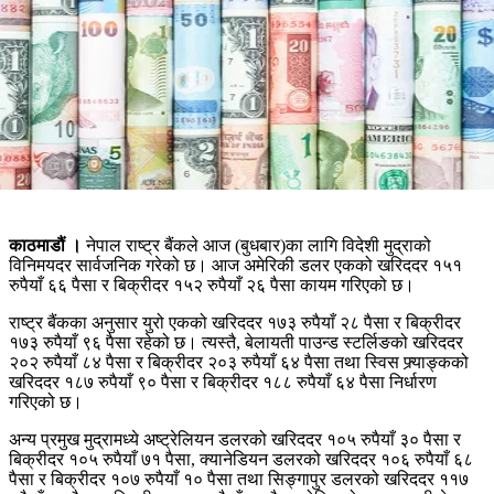
काठमाडौं ।
नेपाल राष्ट्र बैंकले आज (बुधबार)का लागि विदेशी मुद्राको
विनिमयदर सार्वजनिक गरेको छ। आज अमेरिकी डलर एकको खरिददर १५१
रुपैयाँ ६६ पैसा र बिक्रीदर १५२ रुपैयाँ २६ पैसा कायम गरिएको छ।
राष्ट्र बैंकका अनुसार युरो एकको खरिददर १७३ रुपैयाँ २८ पैसा र बिक्रीदर
१७३ रुपैयाँ ९६ पैसा रहेको छ। त्यस्तै, बेलायती पाउन्ड स्टर्लिङको खरिददर
२०२ रुपैयाँ ८४ पैसा र बिक्रीदर २०३ रुपैयाँ ६४ पैसा तथा स्विस फ्र्याङ्कको
खरिददर १८७ रुपैयाँ ९० पैसा र बिक्रीदर १८८ रुपैयाँ ६४ पैसा निर्धारण
गरिएको छ।
अन्य प्रमुख मुद्रामध्ये अष्ट्रेलियन डलरको खरिददर १०५ रुपैयाँ ३० पैसा र
बिक्रीदर १०५ रुपैयाँ ७१ पैसा, क्यानेडियन डलरको खरिददर १०६ रुपैयाँ ६८
पैसा र बिक्रीदर १०७ रुपैयाँ १० पैसा तथा सिङ्गापुर डलरको खरिददर ११७