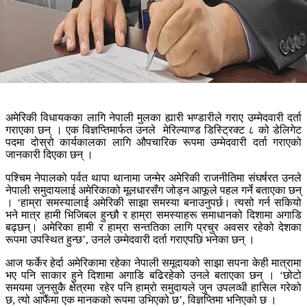
अमेरिकी विधायकका लागि नेपाली मुलका ह्यारी भण्डारीले गराए उम्मेदवारी दर्ता
गराएका छन् । एक विज्ञप्तिमार्फत उनले मेरिल्याण्ड डिस्ट्रिक्ट ८ को डेलिगेट
पदमा दोस्रो कार्यकालका लागि औपचारिक रूपमा उम्मेदवारी दर्ता गराएको
जानकारी दिएका छन् ।
पश्चिम नेपालको पर्वत थापा थानामा जन्मेर अमेरिकी राजनीतिमा संघर्षरत उनले
नेपाली समुदायलाई अमेरिकाको मूलधारसँग जोड्न आफूले पहल गर्ने बताएका छन्
। ‘हाम्रा समस्यालाई अमेरिकी साझा समस्या बनाउनुपर्छ। त्यसो गर्न सकियो
भने मात्र हामी भिजिबल हुन्छौ र हाम्रा समस्याहरू समाधानको दिशामा अगाडि
बढ्छन्। अमेरिका हामी र हाम्रा सन्ततिका लागि प्रचुर अवसर रहेको देशका
रूपमा उपस्थित हुन्छ’, उनले उम्मेदवारी दर्ता गराएपछि भनेका छन् ।
आज फर्केर हेर्दा अमेरिकामा रहेका नेपाली समूदायको साझा सपना केही मात्रामा
भए पनि साकार हुने दिशामा अगाडि बढिरहेको उनले बताएका छन् । ‘छोटो
समयमा जुनसुकै क्षेत्रमा रहेर पनि हाम्रो समुदायले जुन उपलव्धी हासिल गरेको
छ, त्यो आफैंमा एक मानकको रूपमा उभिएको छ’, विज्ञप्तिमा भनिएको छ ।