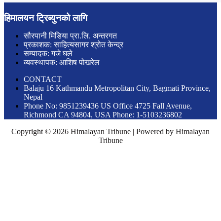
हिमालयन ट्रिब्युनको लागि
सौरपानी मिडिया प्रा.लि. अन्तरगत
प्रकाशक: साहित्यसागर श्रोत केन्द्र
सम्पादक: गजे घले
व्यवस्थापक: आशिष पोखरेल
CONTACT
Balaju 16 Kathmandu Metropolitan City, Bagmati Province,
Nepal
Phone No: 9851239436 US Office 4725 Fall Avenue,
Richmond CA 94804, USA Phone: 1-5103236802
Copyright © 2026 Himalayan Tribune | Powered by Himalayan
Tribune