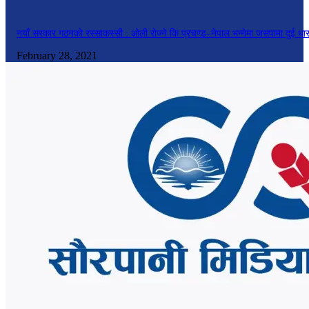
नयाँ सरकार गठनको रस्साकस्सी : ओली रोज्ने कि प्रचण्ड–नेपाल भन्नेमा जसपामा दुई धा
February 28, 2021