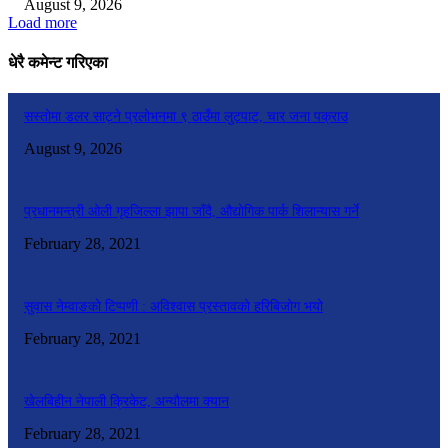
August 9, 2026
Load more
धेरै कमेन्ट गरिएका
सस्तोमा डलर साट्ने प्रलोभनमा ९ ठाउँमा लुटपाट, चार जना पक्राउ
August 9, 2026
प्रधानमन्त्री ओली गृहजिल्ला झापा जाँदै, औद्योगिक पार्क शिलान्यास गर्ने
February 28, 2021
सुवास नेम्वाङको टिप्पणी : अविश्वास प्रस्तावको हरिबिजोग भयो
February 28, 2021
खेलबिहीन नेपाली क्रिकेट, अन्यौलमा क्यान
February 28, 2021