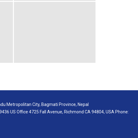
du Metropolitan City, Bagmati Province, Nepal
436 US Office 4725 Fall Avenue, Richmond CA 94804, USA Phone: