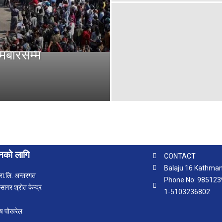
ोमबारसम्म
ुनको लागि
CONTACT
Balaju 16 Kathman
्रा.लि. अन्तरगत
Phone No: 9851239
ागर श्रोत केन्द्र
1-5103236802
ष पोखरेल