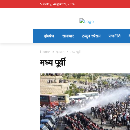
Sunday, August 9, 2026
होमपेज
सामाचार
टृब्युन स्पेसल
राजनीति
द
Home
प्रवास
मध्य पूर्वी
मध्य पूर्वी