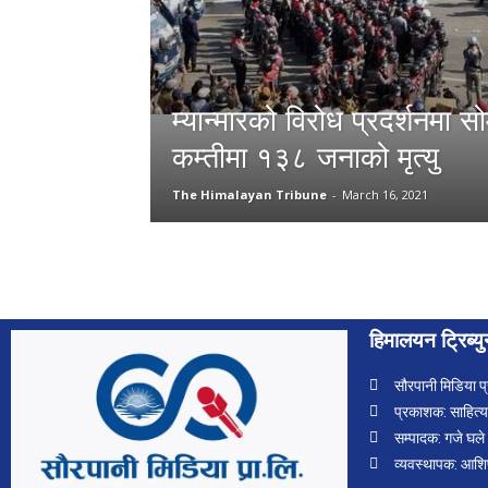
म्यान्मारको विरोध प्रदर्शनमा स
कम्तीमा १३८ जनाको मृत्यु
The Himalayan Tribune
-
March 16, 2021
हिमालयन ट्रिब्य
सौरपानी मिडिया प
प्रकाशक: साहित्यस
सम्पादक: गजे घले
व्यवस्थापक: आशि