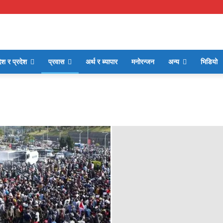
ेश र प्रदेश
प्रवास
अर्थ र ब्यापार
मनोरन्जन
अन्य
भिडियो