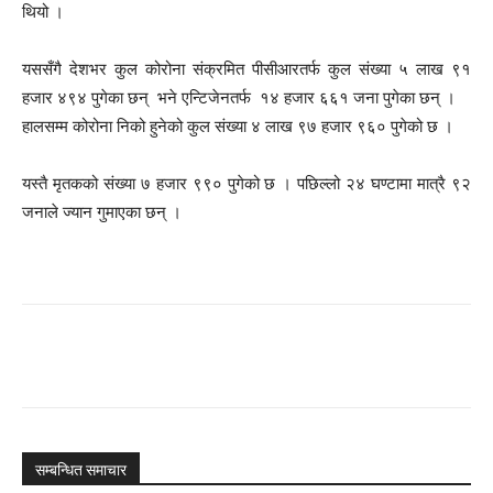
थियो ।
यससँगै देशभर कुल कोरोना संक्रमित पीसीआरतर्फ कुल संख्या ५ लाख ९१
हजार ४९४ पुगेका छन् भने एन्टिजेनतर्फ १४ हजार ६६१ जना पुगेका छन् ।
हालसम्म कोरोना निको हुनेको कुल संख्या ४ लाख ९७ हजार ९६० पुगेको छ ।
यस्तै मृतकको संख्या ७ हजार ९९० पुगेको छ । पछिल्लो २४ घण्टामा मात्रै ९२
जनाले ज्यान गुमाएका छन् ।
सम्बन्धित समाचार