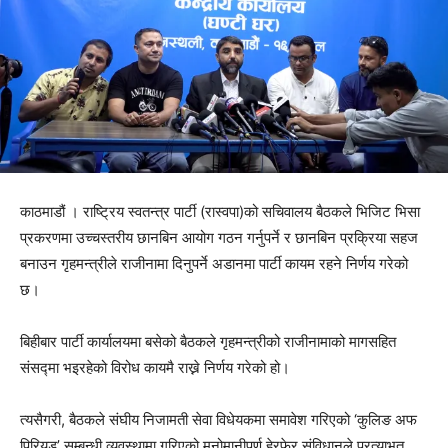
काठमाडौं । राष्ट्रिय स्वतन्त्र पार्टी (रास्वपा)को सचिवालय बैठकले भिजिट भिसा
प्रकरणमा उच्चस्तरीय छानबिन आयोग गठन गर्नुपर्ने र छानबिन प्रक्रिया सहज
बनाउन गृहमन्त्रीले राजीनामा दिनुपर्ने अडानमा पार्टी कायम रहने निर्णय गरेको
छ।
बिहीबार पार्टी कार्यालयमा बसेको बैठकले गृहमन्त्रीको राजीनामाको मागसहित
संसद्मा भइरहेको विरोध कायमै राख्ने निर्णय गरेको हो।
त्यसैगरी, बैठकले संघीय निजामती सेवा विधेयकमा समावेश गरिएको ‘कुलिङ अफ
पिरियड’ सम्बन्धी व्यवस्थामा गरिएको मनोमानीपूर्ण हेरफेर संविधानले प्रत्याभूत