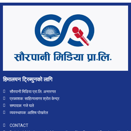
हिमालयन ट्रिब्युनको लागि
सौरपानी मिडिया प्रा.लि. अन्तरगत
प्रकाशक: साहित्यसागर श्रोत केन्द्र
सम्पादक: गजे घले
व्यवस्थापक: आशिष पोखरेल
CONTACT