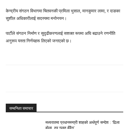
केन्द्रीय संगठन विभागमा चितवनकी प्रमिला भुसाल, मानकुमार लामा, र दाङका
सुशील अधिकारीलाई सदस्यमा मनोनयन।
पार्टीले संगठन निर्माण र सुदृढीकरणलाई सशक्त रूपमा अघि बढाउने रणनीति
अनुरूप यस्ता निर्णयहरू लिएको जनाएको छ।
सम्बन्धित समाचार
मध्यरातमा प्रधानमन्त्री शाहको अर्थपूर्ण सन्देश : ‘ढिला
होला, तर गलत हुँदैन’