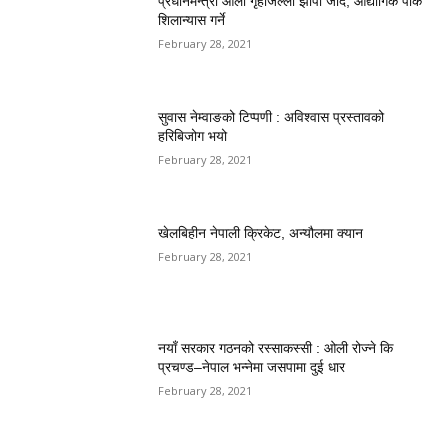
प्रधानमन्त्री ओली गृहजिल्ला झापा जाँदै, औद्योगिक पार्क
शिलान्यास गर्ने
February 28, 2021
सुवास नेम्वाङको टिप्पणी : अविश्वास प्रस्तावको
हरिबिजोग भयो
February 28, 2021
खेलबिहीन नेपाली क्रिकेट, अन्यौलमा क्यान
February 28, 2021
नयाँ सरकार गठनको रस्साकस्सी : ओली रोज्ने कि
प्रचण्ड–नेपाल भन्नेमा जसपामा दुई धार
February 28, 2021