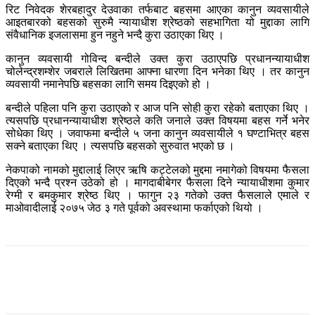
रिट निवेदक शेरबहादुर देउवाका तर्फबाट बहसमा आएका कानुन व्यवसायीले
आइतबारको बहसको सुरुमै न्यायाधीश श्रेष्ठको सहभागिता यो मुद्दाका लागि
संवैधानिक इजलासमा हुन नहुने भन्दै कुरा उठाएका थिए ।
कानुन व्यवसायी गोविन्द बन्दीले उक्त कुरा उठाएपछि प्रधानन्यायाधीश
चोलेन्द्रशम्शेर जबराले लिखितमा आफ्ना धारणा दिन भनेका थिए । तर कानुन
व्यवसायी नमानेपछि बहसका लागि समय दिइएको हो ।
बन्दीले पहिला पनि कुरा उठाएको र आज पनि सोही कुरा रहेको बताएका थिए ।
त्यसपछि प्रधानन्यायाधीश श्रेष्ठले कति जनाले उक्त विषयमा बहस गर्ने भनेर
सोधेका थिए । जवाफमा बन्दीले ५ जना कानुन व्यवसायीले १ घण्टाभित्र बहस
सक्ने बताएका थिए । त्यसपछि बहसको सुरुवात भएको छ ।
नेकपाको नामको मुद्दालाई लिएर ऋषि कट्टेलको मुद्दमा नमागेको विषयमा फैसला
दिएको भन्दै प्रश्न उठेको हो । मागदाबीबेगर फैसला दिने न्यायाधीशमा कुमार
रेग्मी र बमकुमार श्रेष्ठ थिए । फागुन २३ गतेको उक्त फैसलाले एमाले र
माओवादीलाई २०७५ जेठ ३ गते पूर्वको अवस्थामा फर्काएको थियो ।