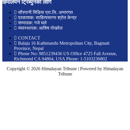
हिमालयन ट्रिब्युनको लागि
सौरपानी मिडिया प्रा.लि. अन्तरगत
प्रकाशक: साहित्यसागर श्रोत केन्द्र
सम्पादक: गजे घले
व्यवस्थापक: आशिष पोखरेल
CONTACT
Balaju 16 Kathmandu Metropolitan City, Bagmati
Province, Nepal
Phone No: 9851239436 US Office 4725 Fall Avenue,
Richmond CA 94804, USA Phone: 1-5103236802
Copyright © 2026 Himalayan Tribune | Powered by Himalayan
Tribune