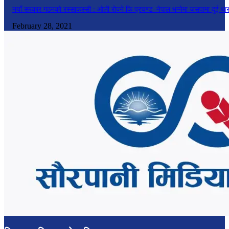
नयाँ सरकार गठनको रस्साकस्सी : ओली रोज्ने कि प्रचण्ड–नेपाल भन्नेमा जसपामा दुई धा
February 28, 2021