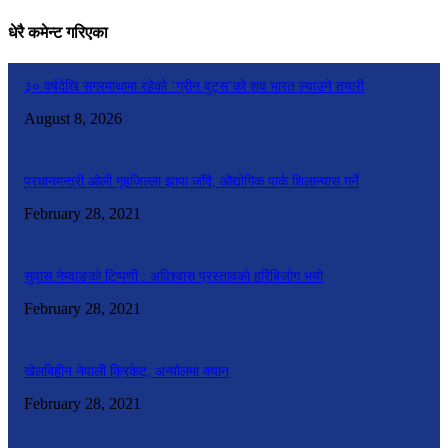
धेरै कमेन्ट गरिएका
३० वर्षदेखि सगरमाथामा रहेको ‘ग्रीन बुट्स’को शव भारत ल्याउने तयारी
August 8, 2026
प्रधानमन्त्री ओली गृहजिल्ला झापा जाँदै, औद्योगिक पार्क शिलान्यास गर्ने
February 28, 2021
सुवास नेम्वाङको टिप्पणी : अविश्वास प्रस्तावको हरिबिजोग भयो
February 28, 2021
खेलबिहीन नेपाली क्रिकेट, अन्यौलमा क्यान
February 28, 2021