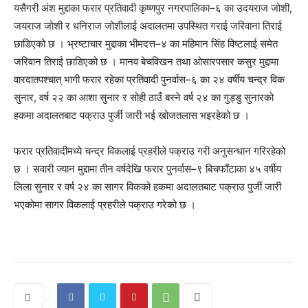
यसैगरी अंश मुद्दाका फरार प्रतिवादी कृष्णपुर नगरपालिका–६ का उदयराज जोशी,
जयराज जोशी र धनिराज जोशीलाई अदालतमा उपस्थित गराई जरिवाना तिराई
छाडिएको छ । भ्रष्टाचार मुद्दाका भीमदत्त–४ का महिमान सिंह विष्टलाई समेत
जरिवान तिराई छाडिएको छ । मानव बेचविखन तथा ओसारपसार कसुर मुद्दामा
वारदातपश्चात् भागी फरार रहेका प्रतिवादी पुनर्वास–६ का २४ वर्षीय चन्द्र विक
सुनार, वर्ष २२ का आशा सुनार र सोही ठाउँ बस्ने वर्ष २४ का गुड्डु सुनारको
हकमा अदालतबाट पक्राउ पुर्जी जारी भई खोजतलास भइरहेको छ ।
फरार प्रतिवादीमध्ये चन्द्र विकलाई प्रहरीले पक्राउ गरी अनुसन्धान गरिरहेको
छ । सवारी ज्यान मुद्दामा तीन वर्षदेखि फरार पुनर्वास–९ बिचफाँटाका ४५ वर्षीय
लिला सुनार र वर्ष २४ का सागर विकको हकमा अदालतबाट पक्राउ पुर्जी जारी
भएकोमा सागर विकलाई प्रहरीले पक्राउ गरेको छ ।