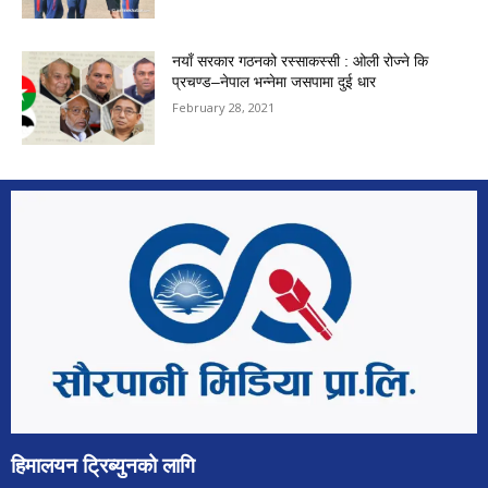
नयाँ सरकार गठनको रस्साकस्सी : ओली रोज्ने कि
प्रचण्ड–नेपाल भन्नेमा जसपामा दुई धार
February 28, 2021
हिमालयन ट्रिब्युनको लागि