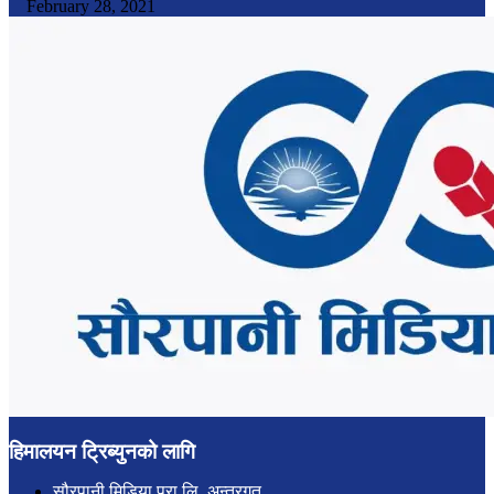
February 28, 2021
हिमालयन ट्रिब्युनको लागि
सौरपानी मिडिया प्रा.लि. अन्तरगत