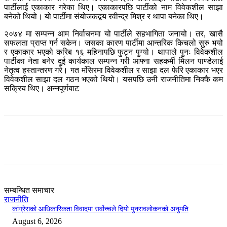
पार्टीलाई एकाकार गरेका थिए। एकाकारपछि पार्टीको नाम विवेकशील साझा
बनेको थियो। यो पार्टीमा संयोजकद्वय रवीन्द्र मिश्र र थापा बनेका थिए।
२०७४ मा सम्पन्न आम निर्वाचनमा यो पार्टीले सहभागिता जनायो। तर, खासै
सफलता प्राप्त गर्न सकेन। जसका कारण पार्टीमा आन्तरिक किचलो सुरु भयो
र एकाकार भएको करिब १६ महिनापछि फुट्न पुग्यो। थापाले पुनः विवेकशील
पार्टीका नेता बनेर दुई कार्यकाल सम्पन्न गरी आफ्ना सहकर्मी मिलन पाण्डेलाई
नेतृत्व हस्तान्तरण गरे। गत मंसिरमा विवेकशील र साझा दल फेरि एकाकार भएर
विवेकशील साझा दल गठन भएको थियो। यसपछि उनी राजनीतिमा निक्कै कम
सक्रिय थिए। अन्नपूर्णबाट
सम्बन्धित समाचार
राजनीति
कांग्रेसको आधिकारिकता विवादमा सर्वोच्चले दियो पुनरावलोकनको अनुमति
August 6, 2026