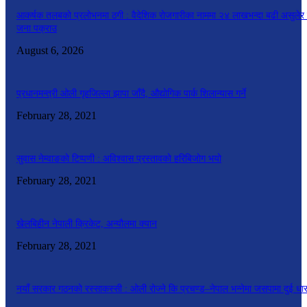
आकर्षक तलबको प्रलोभनमा ठगी : वैदेशिक रोजगारीका नाममा २४ लाखभन्दा बढी असुलेर
जना पक्राउ
August 6, 2026
प्रधानमन्त्री ओली गृहजिल्ला झापा जाँदै, औद्योगिक पार्क शिलान्यास गर्ने
February 28, 2021
सुवास नेम्वाङको टिप्पणी : अविश्वास प्रस्तावको हरिबिजोग भयो
February 28, 2021
खेलबिहीन नेपाली क्रिकेट, अन्यौलमा क्यान
February 28, 2021
नयाँ सरकार गठनको रस्साकस्सी : ओली रोज्ने कि प्रचण्ड–नेपाल भन्नेमा जसपामा दुई धा