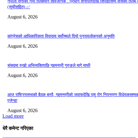
नेपाली सेनाको नयाँ तलबमान सार्वजनिक : प्रधान सेनापतिदेखि सिपाहीसम्म कसको तलब
(सूचीसहित) ✅
August 6, 2026
कांग्रेसको आधिकारिकता विवादमा सर्वोच्चले दियो पुनरावलोकनको अनुमति
August 6, 2026
संसदमा रुखो अभिव्यक्तिपछि गृहमन्त्री गुरुङले मागे माफी
August 6, 2026
आज राष्ट्रियसभाको बैठक बस्दै, गृहमन्त्रीको जवाफदेखि पशु रोग नियन्त्रण विधेयकसम्म
एजेन्डा
August 6, 2026
Load more
धेरै कमेन्ट गरिएका