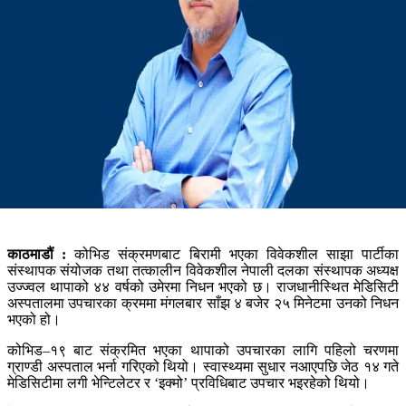
काठमाडौं :
कोभिड संक्रमणबाट बिरामी भएका विवेकशील साझा पार्टीका
संस्थापक संयोजक तथा तत्कालीन विवेकशील नेपाली दलका संस्थापक अध्यक्ष
उज्ज्वल थापाको ४४ वर्षको उमेरमा निधन भएको छ। राजधानीस्थित मेडिसिटी
अस्पतालमा उपचारका क्रममा मंगलबार साँझ ४ बजेर २५ मिनेटमा उनको निधन
भएको हो।
कोभिड–१९ बाट संक्रमित भएका थापाको उपचारका लागि पहिलो चरणमा
ग्राण्डी अस्पताल भर्ना गरिएको थियो। स्वास्थ्यमा सुधार नआएपछि जेठ १४ गते
मेडिसिटीमा लगी भेन्टिलेटर र ‘इक्मो’ प्रविधिबाट उपचार भइरहेको थियो।