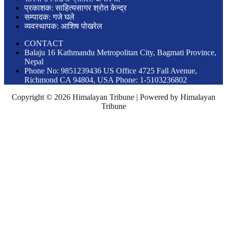
प्रकाशक: साहित्यसागर श्रोत केन्द्र
सम्पादक: गजे घले
व्यवस्थापक: आशिष पोखरेल
CONTACT
Balaju 16 Kathmandu Metropolitan City, Bagmati Province,
Nepal
Phone No: 9851239436 US Office 4725 Fall Avenue,
Richmond CA 94804, USA Phone: 1-5103236802
Copyright © 2026 Himalayan Tribune | Powered by Himalayan
Tribune