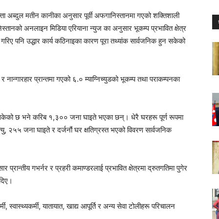
ता अब्दुल मतीन कानीका अनुसार पूर्वी अफगानिस्तानमा गएको शक्तिशाली
स्तानको अनलाइन मिडिया एरियाना न्युज का अनुसार भूकम्प प्रभावित क्षेत्र
ान गरिए पनि उद्धार कार्य कठिनाइका कारण पूरा तथ्यांक सार्वजनिक हुन सकेको
र र नान्गारहार प्रान्तमा गएको ६.० म्याग्निच्युडको भूकम्प तथा पराकम्पनका
इसकेको छ भने करिब १,३०० जना घाइते भएका छन्। धेरै घरहरू पूर्ण रूपमा
ृत्यु, २५५ जना घाइते र दर्जनौं घर क्षतिग्रस्त भएको विवरण सार्वजनिक
सार प्रान्तीय गभर्नर र प्रहरी कमाण्डरलाई प्रभावित क्षेत्रमा द्रुतगतिमा पुगेर
 दिए।
्मी, स्वास्थ्यकर्मी, यातायात, खाद्य आपूर्ति र अन्य सेवा टोलीहरू परिचालन