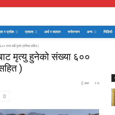
ेश र प्रदेश
प्रवास
अर्थ र ब्यापार
मनोरन्जन
अन्य
भिडियो
 ६०० भन्दा बढी पुग्यो (तस्बिर सहित )
ट मृत्यु हुनेको संख्या ६००
 सहित )
341
0