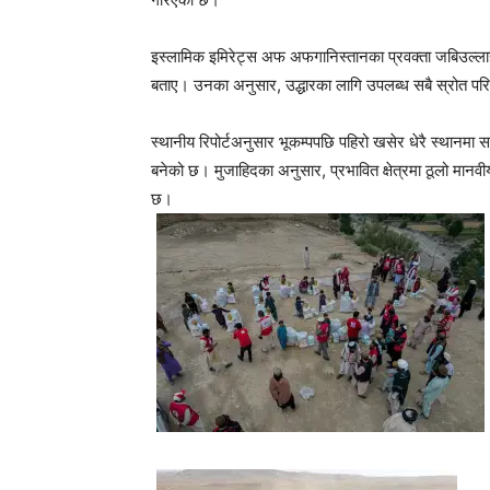
इस्लामिक इमिरेट्स अफ अफगानिस्तानका प्रवक्ता जबिउल्लाह
बताए। उनका अनुसार, उद्धारका लागि उपलब्ध सबै स्रोत प
स्थानीय रिपोर्टअनुसार भूकम्पपछि पहिरो खसेर धेरै स्थानमा 
बनेको छ। मुजाहिदका अनुसार, प्रभावित क्षेत्रमा ठूलो मानव
छ।