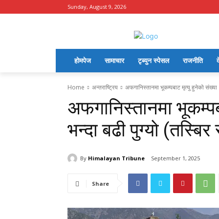
Sunday, August 9, 2026
होमपेज
सामाचार
टृब्युन स्पेसल
राजनीति
द
Home
अन्तराष्ट्रिय
अफगानिस्तानमा भूकम्पबाट मृत्यु हुनेको संख्या
अफगानिस्तानमा भूकम्पबा
भन्दा बढी पुग्यो (तस्बिर
By
Himalayan Tribune
September 1, 2025
Share