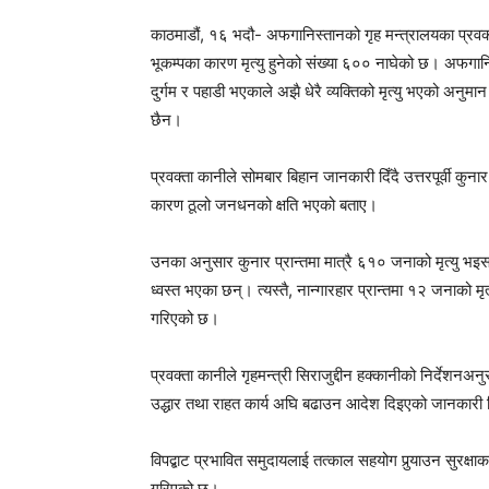
काठमाडौं, १६ भदौ- अफगानिस्तानको गृह मन्त्रालयका प्रवक्
भूकम्पका कारण मृत्यु हुनेको संख्या ६०० नाघेको छ। अफगानि
दुर्गम र पहाडी भएकाले अझै धेरै व्यक्तिको मृत्यु भएको अनुम
छैन।
प्रवक्ता कानीले सोमबार बिहान जानकारी दिँदै उत्तरपूर्वी कुना
कारण ठूलो जनधनको क्षति भएको बताए।
उनका अनुसार कुनार प्रान्तमा मात्रै ६१० जनाको मृत्यु भ
ध्वस्त भएका छन्। त्यस्तै, नान्गारहार प्रान्तमा १२ जनाको म
गरिएको छ।
प्रवक्ता कानीले गृहमन्त्री सिराजुद्दीन हक्कानीको निर्देशनअनु
उद्धार तथा राहत कार्य अघि बढाउन आदेश दिइएको जानकारी
विपद्बाट प्रभावित समुदायलाई तत्काल सहयोग पुर्‍याउन सुरक्षाकर
गरिएको छ।