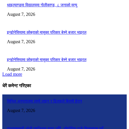
थाइल्याण्डमा विद्यालयमा गोलीकाण्ड, ८ जनाको मृत्यु
August 7, 2026
इन्डोनेसियामा कोब्राको मासुका परिकार बेच्ने बजार भाइरल
August 7, 2026
इन्डोनेसियामा कोब्राको मासुका परिकार बेच्ने बजार भाइरल
August 7, 2026
Load more
धेरै कमेन्ट गरिएका
सिभिल अस्पतालमा लामो लाइन र ढिलाइले बिरामी हैरान
August 7, 2026
प्रधानमन्त्री ओली गृहजिल्ला झापा जाँदै, औद्योगिक पार्क शिलान्यास गर्ने