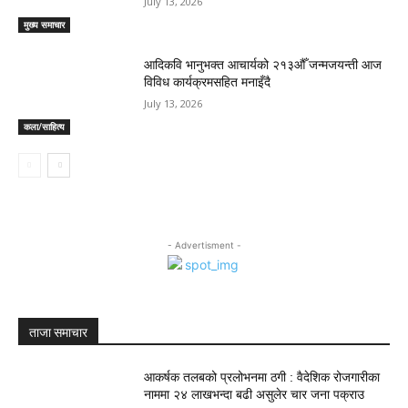
July 13, 2026
मुख्य समाचार
आदिकवि भानुभक्त आचार्यको २१३औँ जन्मजयन्ती आज
विविध कार्यक्रमसहित मनाइँदै
July 13, 2026
कला/साहित्य
- Advertisment -
ताजा समाचार
आकर्षक तलबको प्रलोभनमा ठगी : वैदेशिक रोजगारीका
नाममा २४ लाखभन्दा बढी असुलेर चार जना पक्राउ