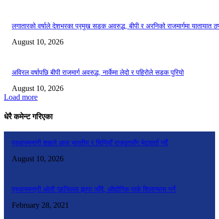
लगातारको वर्षाले देशभरका प्रमुख सडक अवरुद्ध, बीपी र अरनिको राजमार्गमा यातायात ठप
August 10, 2026
अविरल वर्षापछि बीपी राजमार्ग अवरुद्ध, नार्केमा लेदो र पहिरोले सडक पुरियो
August 10, 2026
Load more
धेरै कमेन्ट गरिएका
प्रधानमन्त्री शाहले आज भारतीय र चिनियाँ राजदूतसँग भेटवार्ता गर्दै
August 10, 2026
प्रधानमन्त्री ओली गृहजिल्ला झापा जाँदै, औद्योगिक पार्क शिलान्यास गर्ने
February 28, 2021