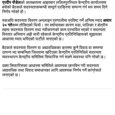
प्रदीप पौडेल
को अध्यक्षतामा आइतबार ललितपुरस्थित केन्द्रीय कार्यालयमा
बसेको बैठकले सदस्यतासम्बन्धी सम्पूर्ण प्रक्रिया सम्पन्न गर्न थप समय दिने
निर्णय गरेको हो।
यसअघि सदस्यता विवरण अनलाइन प्रणालीमा प्रविष्ट गर्ने अन्तिम म्याद
असार
२० गते
सम्म तोकिएको थियो। तर वर्षायामका कारण वडा, पालिका र क्षेत्रीय
तहमा सदस्यता वितरण तथा नवीकरणको काम प्रभावित भएको र सदस्यता
विस्तार अभियान अझै जारी रहेकाले केन्द्रीय प्रतिनिधिहरूको सुझावका
आधारमा म्याद थपिएको पार्टीले जनाएको छ।
बैठकले सदस्यता वितरण वा अद्यावधिकका क्रममा कुनै विवाद वा समस्या
उत्पन्न भए सम्बन्धित जिल्लामा खटिएका केन्द्रीय प्रतिनिधिले सदस्यता
व्यवस्थापन केन्द्रीय समितिमा सिफारिस गर्न सक्ने व्यवस्था पनि गरेको छ।
उक्त सिफारिसका आधारमा समितिले आवश्यक छानबिन गरी सदस्यता
अद्यावधिक तथा विवाद समाधानका लागि आवश्यक निर्णय गर्ने कांग्रेसले
जनाएको छ।