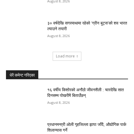
August 8, 2026
३० वर्षदेखि सगरमाथामा रहेको ‘ग्रीन बुट्स’को शव भारत
ल्याउने तयारी
August 8, 2026
Load more
धेरै कमेन्ट गरिएका
१६ वर्षीय किशोरको अनौठो जीवनशैली : चारदेखि सात
दिनसम्म पोखरीमै बिताउँछन्
August 8, 2026
प्रधानमन्त्री ओली गृहजिल्ला झापा जाँदै, औद्योगिक पार्क
शिलान्यास गर्ने