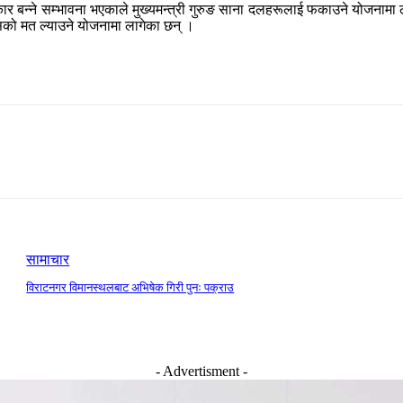
ार बन्ने सम्भावना भएकाले मुख्यमन्त्री गुरुङ साना दलहरूलाई फकाउने योजनामा
सको मत ल्याउने योजनामा लागेका छन् ।
सामाचार
विराटनगर विमानस्थलबाट अभिषेक गिरी पुनः पक्राउ
- Advertisment -