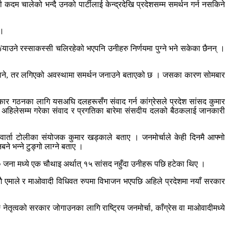
ी कदम चालेको भन्दै उनको पार्टीलाई केन्द्रदेखि प्रदेशसम्म समर्थन गर्न नसकिने
 ।
¥याउने रस्साकस्सी चलिरहेको भएपनि उनीहरु निर्णयमा पुग्ने भने सकेका छैनन् ।
ाव नलैजाने, तर लगिएको अवस्थामा समर्थन जनाउने बताएको छ । जसका कारण सोमबार
कार गठनका लागि यसअघि दलहरूसँग संवाद गर्न कांग्रेसले प्रदेश सांसद कुमार
रूसँग अहिलेसम्म गरेका संवाद र प्रगतिका बारेमा संसदीय दलको बैठकलाई जानकारी
 वार्ता टोलीका संयोजक कुमार खड्काले बताए । जनमोर्चाले केही दिनमै आफ्नो
 भन्ने टुङ्गो लाग्ने बताए ।
० जना मध्ये एक चौथाइ अर्थात् १५ सांसद नहुँदा उनीहरू पछि हटेका थिए ।
ासँगै एमाले र माओवादी विधिवत रुपमा विभाजन भएपछि अहिले प्रदेशमा नयाँ सरकार
 नेतृत्वको सरकार जोगाउनका लागि राष्ट्रिय जनमोर्चा, काँग्रेस वा माओवादीमध्ये