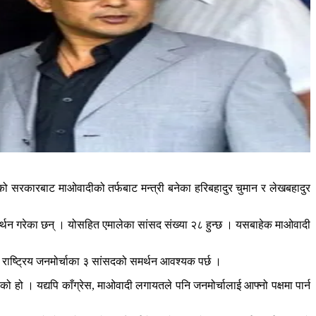
त्वको सरकारबाट माओवादीको तर्फबाट मन्त्री बनेका हरिबहादुर चुमान र लेखबहादुर
 समर्थन गरेका छन् । योसहित एमालेका सांसद संख्या २८ हुन्छ । यसबाहेक माओवादी
ाष्ट्रिय जनमोर्चाका ३ सांसदको समर्थन आवश्यक पर्छ ।
ो हो । यद्यपि काँग्रेस, माओवादी लगायतले पनि जनमोर्चालाई आफ्नो पक्षमा पार्न