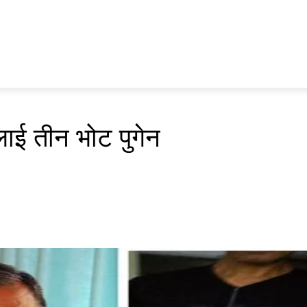
प्रवास
अर्थ र ब्यापार
मनोरन्जन
अन्य
भिडियो
ENGLISH
ाई तीन भोट पुगेन