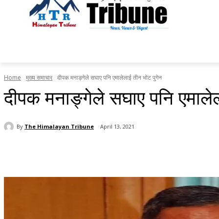
होमपेज
सामाचार
टृब्युन स्पेसल
राजनीति
देश र प्रदेश
Home
मुख्य समाचार
दीपक मनाङ्गेले सघाए पनि एमालेलाई तीन भोट पुगेन
दीपक मनाङ्गेले सघाए पनि एमालेल
By
The Himalayan Tribune
April 13, 2021
Share