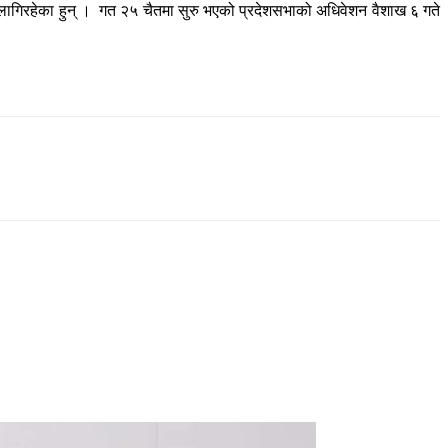
 लागिरहेका हुन् । गत २५ चैतमा सुरु भएको प्रदेशसभाको अधिवेशन वैशाख ६ गते