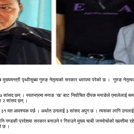
मुख्यमन्त्री पृथ्वीसुब्बा गुरुङ नेतृत्वको सरकार धरापमा परेको छ । गुरुङ नेतृ
मा २७ सांसद छन् । स्वतन्त्रमा मनाङ ‘ख’ बाट निर्वाचित दीपक मनाङेले एमालेलाई
का २ सांसद छन् ।
ा ३१ मत आवश्यक पर्छ । अर्थात उनलाई ३ सांसद अपुग छ । त्यसका लागि उनलाई र
नि गण्डकी प्रदेशमा सरकार बनाउने र गिराउने मुख्य चाबी जनमोर्चाको खल्तीमा रहेक
को छ ।