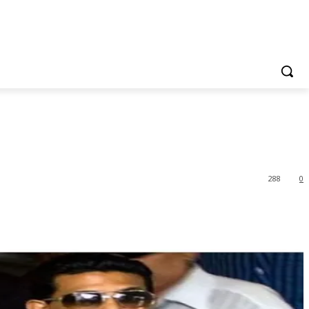
288
0