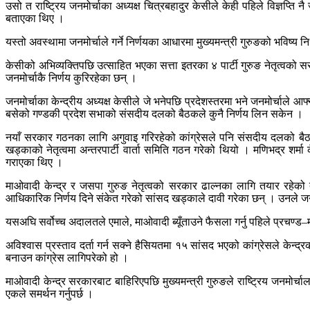
उसो त राष्ट्रिय जनमोर्चाका अध्यक्ष चित्रबहादुर केसीले केही पहिले विज्ञप्ति
बताएका थिए ।
यस्तो अवस्थामा जनमोर्चाले गर्ने निर्णयका आधारमा मुख्यमन्त्री गुरुङको भविष्
केसीको अभिव्यक्तिपछि उत्साहित भएका सत्ता इतरका ४ पार्टी गुरुङ नेतृत्वको 
जनमोर्चाकै निर्णय कुरिरहेका छन् ।
जनमोर्चाका केन्द्रीय अध्यक्ष केसीले जे भनेपछि प्रदेशस्तरमा भने जनमोर्चा
बसेको गण्डकी प्रदेश सभाको संसदीय दलको बैठकले कुनै निर्णय लिन सकेन ।
नयाँ सरकार गठनका लागि अगुवाइ गरिरहेको कांग्रेसले पनि संसदीय दलको बैठक
खड्काको नेतृत्वमा अन्तरपार्टी वार्ता समिति गठन गरेको थियो । मणिभद्र शर्म
गराएका थिए ।
माओवादी केन्द्र र जसपा गुरुङ नेतृत्वको सरकार ढाल्नका लागि तयार रहेको 
आधिकारिक निर्णय दिने संकेत गरेको सांसद खड्काले दावी गरेका छन् । उनले जन
यसअघि सर्वोच्च अदालतले एमाले, माओवादी ब्यूँताउने फैसला गर्नु पहिले प्रचण
अविश्वास प्रस्ताव दर्ता गर्न सक्ने हैसियतमा १५ सांसद भएको कांग्रेसले केन
बनाउन कांग्रेस लागिपरेको हो ।
माओवादी केन्द्र सरकारबाट बाहिरिएपछि मुख्यमन्त्री गुरुङले राष्ट्रिय जनमोर्च
एकले समर्थन गर्नुपर्छ ।