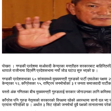
पोखरा । गण्डकी प्रदेशमा माओवादी केन्द्रका मन्त्रीहरु सरकारबाट बाहिरिएपछि 
थापाले राजीनामा दिएसँगै प्रदेशसभामा नयाँ जोड घटाउ सुरु भएको छ ।
गण्डकी प्रदेशसभाका ६० सांसदमध्ये मुख्यमन्त्री गुरुङको पार्टी एमालेका पक्ष
केन्द्रका १२, काँग्रेसका १५, राष्ट्रिय जनमोर्चाका ३ र जनता समाजवादी पार्टी
यस्तो अंक गणितका बीच मुख्यमन्त्री गुरुङलाई सरकार जोगाउनका लागि कम्तिम
काँग्रेस पनि गुरुङ नेतृत्वको सरकारको विपक्षमा रहेको अवस्थामा सानो दल भए प
प्रयास गरिरहेको छ । अर्थात ३ सिट रहेको जनमोर्चा दुबै पक्षको तानातानमा परे