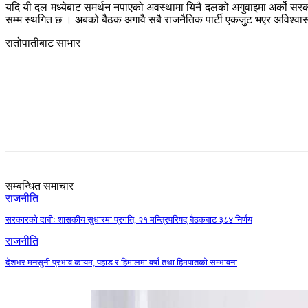
यदि यी दल मध्येबाट समर्थन नपाएको अवस्थामा यिनै दलको अगुवाइमा अर्को सरक
सम्म स्थगित छ । अबको बैठक अगावै सबै राजनैतिक पार्टी एकजुट भएर अविश्वा
रातोपातीबाट साभार
Share
सम्बन्धित समाचार
राजनीति
सरकारको दाबीः शासकीय सुधारमा प्रगति, २१ मन्त्रिपरिषद् बैठकबाट ३८४ निर्णय
राजनीति
देशभर मनसुनी प्रभाव कायम, पहाड र हिमालमा वर्षा तथा हिमपातको सम्भावना