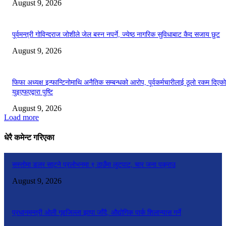
August 9, 2026
पूर्वमन्त्री गोविन्दराज जोशीले जेल बस्न नपर्ने, ज्येष्ठ नागरिक सुविधाबाट कैद सजाय छुट
August 9, 2026
फिफा अध्यक्ष इन्फान्टिनोमाथि अनैतिक सम्बन्धको आरोप, पूर्वकर्मचारीलाई ठूलो रकम दिएको
युइएफएद्वारा पुष्टि
August 9, 2026
Load more
धेरै कमेन्ट गरिएका
सस्तोमा डलर साट्ने प्रलोभनमा ९ ठाउँमा लुटपाट, चार जना पक्राउ
August 9, 2026
प्रधानमन्त्री ओली गृहजिल्ला झापा जाँदै, औद्योगिक पार्क शिलान्यास गर्ने