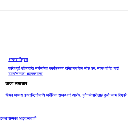
अन्तराष्ट्रिय
करिब दुई महिनादेखि सार्वजनिक कार्यक्रममा देखिएनन् किम जोङ उन, स्वास्थ्यदेखि ‘बडी
डबल’सम्मका अड्कलबाजी
ताजा समाचार
फिफा अध्यक्ष इन्फान्टिनोमाथि अनैतिक सम्बन्धको आरोप, पूर्वकर्मचारीलाई ठूलो रकम दिएको यु
बडी डबल’सम्मका अड्कलबाजी