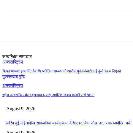
Share
सम्बन्धित समाचार
अन्तराष्ट्रिय
फिफा अध्यक्ष इन्फान्टिनोमाथि अनैतिक सम्बन्धको आरोप, पूर्वकर्मचारीलाई ठूलो रकम दिएको
युइएफएद्वारा पुष्टि
अन्तराष्ट्रिय
हर्मुज जलसन्धि खोल्न इरानका ६ सर्त, अमेरिका दबाब कायमै राख्ने पक्षमा
August 9, 2026
करिब दुई महिनादेखि सार्वजनिक कार्यक्रममा देखिएनन् किम जोङ उन, स्वास्थ्यदेखि ‘
August 9, 2026