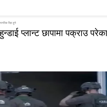
प्रवास
अर्थ र ब्यापार
मनोरन्जन
अन्य
भिडियो
ENGLISH
नागरिक रिहा हुने
ुन्डाई प्लान्ट छापामा पक्राउ परेक