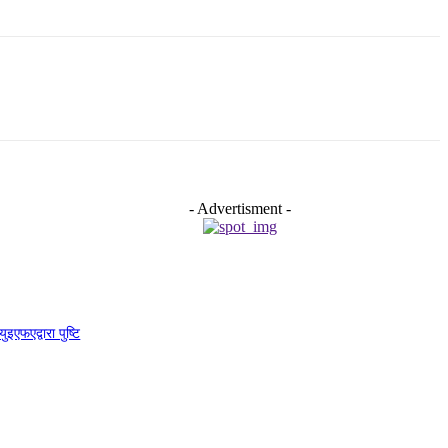
- Advertisment -
इएफएद्वारा पुष्टि