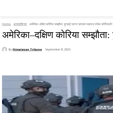
होमपेज
सामाचार
टृब्युन स्पेसल
राजनीति
देश र प्रदेश
Home
अन्तराष्ट्रिय
अमेरिका–दक्षिण कोरिया सम्झौता: हुन्डाई प्लान्ट छापामा पक्राउ परेका कोरियाली 
अमेरिका–दक्षिण कोरिया सम्झौता: ह
By
Himalayan Tribune
September 8, 2025
Share