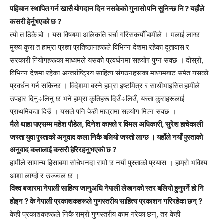
पहिचान स्थापित गर्न खासै योगदान दिन नसकेको गुनासो पनि सुनिन्छ नि ? यहाँले
कसरी हेर्नुभएको छ ?
त्यो त ठिकै हो । यस विषयमा अलिकति चर्चा गरिसकयौँ हामीले । मलाई लाग्छ
मुख्य कुरा त हाम्रा प्रज्ञा प्रतिष्ठानहरूले विभिन्न देशमा रहेका दूतावास र
सरकारी नियोगहरूका माध्यमले यसको प्रवर्धनमा सहयोग पुग्न सक्छ । दोस्रो,
विभिन्न देशमा रहेका अन्तर्राष्ट्रिय साहित्य संगठनहरूका माध्यमबाट समेत यसको
प्रवर्धन गर्न सकिन्छ । विदेशमा बस्ने हाम्रा इष्टमित्र र साथीभाइसित हामीले
उपहार दिनु÷लिनु छ भने हाम्रा कृतिहरू दिउँ÷लिउँ, यस्ता कुराहरूलाई
प्राथमिकता दिउँ । यसले पनि केही मात्रामा सहयोग मिल्न सक्छ ।
मैले थाहा पाएसम्म महेश पौडेल, दिनेश काफ्ले र विमल अधिकारी, सुरेश हाचेकाली
जस्ता युवा पुस्ताको अनुवाद कला निकै बलियो जस्तो लाग्छ । यहाँले नयाँ पुस्ताको
अनुवाद कलालाई कसरी हेरिरहनुभएको छ ?
हामीले सामान्य हिसाबमा सोचेभनदा रामो छ नयाँ पुस्ताको प्रयास । हाम्रो भविश्य
आशा लाग्दो र उज्ज्वल छ ।
विश्व बजारमा नेपाली साहित्य जानुअघि नेपाली लेखनको स्तर बलियो हुनुपर्ने हो नि
होइन ? के नेपाली प्रकाशकहरूले गुणस्तरीय साहित्य प्रकाशन गरिरहेका छन् ?
केही प्रकाशकहरूले निकै राम्रो गुणस्तरीय काम गरेका छन्, तर केही