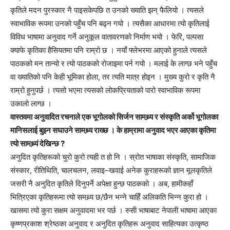
कृतिले मदन पुरस्कार नै पाइसकेपछि त उनको ख्याति झन् फैलियो । त्यसले
स्वाभाविक रूपमा उनको पहुँच पनि बढ्न गयो । त्यसैका आधारमा त्यो कृतिलाई
विविध भाषामा अनुवाद गर्ने अनुकूल वातावरणको निर्माण भयो । फेरि, पल्पसा
क्याफे कृतिका हैसियतमा पनि राम्रो छ । नयाँ फ्लेभरमा आएको हुनाले त्यसले
पाठकको मन तान्यो र त्यो पाठकको रोजाइमा पर्न गयो । मलाई के लाग्छ भने पहुँच
वा ख्यातिको पनि केही भूमिका होला, तर त्यति मात्र होइन । मुख्य कुरो र कृति नै
राम्रो हुनुपर्छ । त्यसो भएमा त्यसको लोकप्रियताको पारो स्वाभाविक रूपमा
उकालो लाग्छ ।
वास्तवमा अनुवादित रचनाले एक भूगोलको सिर्जन सामथ्र्य र संस्कृति अर्को भूगोलका
मानिसलाई बुझ्न सघाउने सामथ्र्य राख्छ । के हाम्रामा अनुवाद भएर आएका कृतिमा
त्यो सामथ्र्यं देखिन्छ ?
अनुदित कृतिहरूको चुरो कुरो त्यही त हो नि । स्रोत भाषाका संस्कृति, सामाजिक
संस्कार, रीतिथिति, चालचलन, लवाइ–खवाई अनेक कुराहरूको ज्ञान मूलकृतिले
जसरी नै अनुदित कृतिले दिनुपर्ने अपेक्षा हुन्छ पाठकको । अब, हामीकहाँ
भित्रिएका कृतिहरूमा त्यो समथ्र्य छ/छैन भन्ने चाहिँ अलिकति भिन्न कुरा हो ।
खासमा त्यो कुरा सक्षम अनुवादमा भर पर्छ । रुसी भाषाबाट नेपाली भाषामा आएका
कृष्णप्रकाश श्रेष्ठका अनुवाद र अनुदित कृतिहरू अनुवाद साहित्यका उत्कृष्ठ