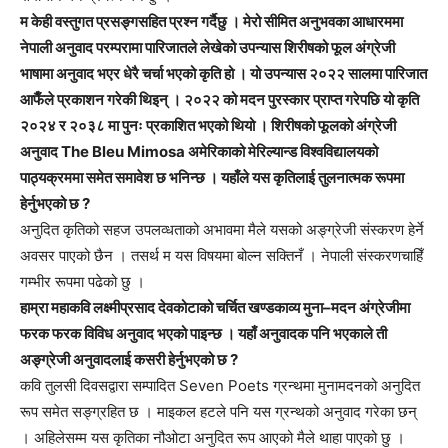
म केही वस्तुगत प्रसङ्गसहित प्रश्न गर्दैछु । मेरो सीमित अनुभवका आधारममा
नेपाली अनुवाद परम्परामा पारिजातले लेखेको उपन्यास शिरीषको फूल अंग्रेजी
भाषामा अनुवाद भएर धेरै चर्चा भएको कृति हो । यो उपन्यास २०२२ सालमा पारिजात
आफैँले प्रकाशन गरेकी थिइन् । २०२२ को मदन पुरस्कार प्राप्त गरेपछि यो कृति
२०२४ र २०३८ मा पुनः प्रकाशित भएको थियो । शिरीषको फूलको अंग्रेजी
अनुवाद The Bleu Mimosa अमेरिकाको मेरिल्यान्ड विश्वविद्यालयको
पाठ्यक्रममा समेत समावेश छ भनिन्छ । यहाँले यस कृतिलाई तुलनात्मक रूपमा
हेर्नुभएको छ ?
अनुदित कृतिको सहज उपलव्धताको अभावमा मैले यसको अङ्ग्रेजी संस्करण हेर्ने
अवसर पाएको छैन । तसर्थ म यस विषयमा बोल्न सक्तिनँ । नेपाली संस्करणचाहिँ
गम्भीर रूपमा पढेको छु ।
हाम्रा महाकवि लक्ष्मीप्रसाद देवकोटाको चर्चित खण्डकाव्य मुना–मदन अंग्रेजीमा
फरक फरक विविध अनुवाद भएको पाइन्छ । यहाँ अनुवादक पनि भएकाले ती
अङ्ग्रेजी अनुवादलाई कसरी हेर्नुभएको छ ?
कवि तुलसी दिवसद्वारा सम्पादित Seven Poets ग्रन्थमा मुनामदनको अनुदित
रूप समेत सङ्ग्रहित छ । माइकल हटले पनि यस ग्रन्थको अनुवाद गरेका छन्
। अहिलेसम्म यस कृतिका नौओटा अनुदित रूप आएको मैले थाहा पाएको छु ।