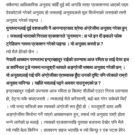
सबैभन्दा आधिकारिक अनुवाद चाहिँ दुई वर्ष अगाडि मात्र प्रकाशनमा आएको पद्म
देवकोटाले गरेको अनुवाद हो जसलाई अनुवादकले मूल सिर्जनाको जस्ताको तस्तै
अनुवाद गरेको पाइन्छ ।
मुनामदनलाई दुई दशकअघि नै आनन्दप्रसाद श्रेष्ठ अंग्रेजीमा अनुवाद गरेका हुन्
। जसलाई भारतको निराला प्रकाशनले ‘मुनामदन : अ प्ले इन दी झ्याउरे फोक
ट्रेडिसन नाममा प्रकाशन गरेको पाइन्छ । यो अनुवाद कस्तो छ ?
त्यो मैले हेरेको छैन ।
नेपाली आख्यान परम्परामा इन्द्रबहादुर राईको उपन्यास आज रमिता छ लाई देयर इज
अ कार्निभल टुडे नाममा मञ्जुश्री थापाले अङ्ग्रेजी भाषामा अनुवाद गरेकी छन् ।
यो अनुवादलाई राई पनि अंग्रेजीका प्राध्यापक हुँदा उनको दृष्टि पनि परेकाले राम्रो
अनुवाद मानिन्छ । यहाँले यसलाई पढ्ने अवसर पाउनुभएको छ ?
इन्द्रबहादुर राईको उपन्यास आज रमिता छ क्लिष्ट शैलीको एउटा निरस उपन्यास
हो, ठेट्ना मकै चपाएजस्तो । त्यसलाई मैले करैसान्ती, बढो बल गरेर सकेको थिएँ
। त्यो भन्दा सजिलो बरू त्यसको अंग्रेजी रूप हुँदो हो । मञ्जुश्री थापा आफैँ
अङ्ग्रेजीमा सिर्जना गर्ने राम्रो आख्यानकार हुन्, तसर्थ त्यो अनुवाद राम्रै होला
भन्ने लागेको छ मलाई । त्यसको प्रकाशनपछि पुस्तक बजारमा देखेर पनि मैले
त्यो त्यति बेला किनिन । वातावरण सहज भएपछि म त्यो किन्छु र एक पटक हेरेर