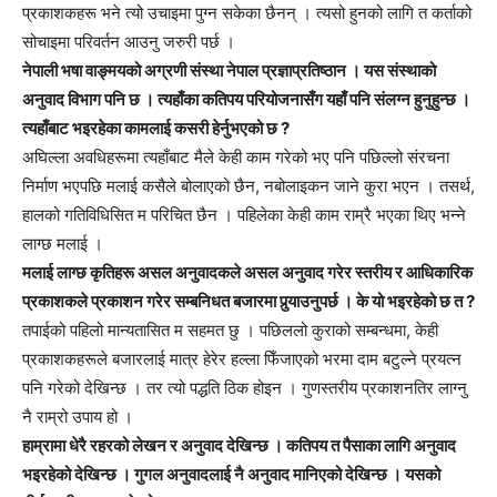
प्रकाशकहरू भने त्यो उचाइमा पुग्न सकेका छैनन् । त्यसो हुनको लागि त कर्ताको
सोचाइमा परिवर्तन आउनु जरुरी पर्छ ।
नेपाली भषा वाङ्मयको अग्रणी संस्था नेपाल प्रज्ञाप्रतिष्ठान । यस संस्थाको
अनुवाद विभाग पनि छ । त्यहाँका कतिपय परियोजनासँग यहाँ पनि संलग्न हुनुहुन्छ ।
त्यहाँबाट भइरहेका कामलाई कसरी हेर्नुभएको छ ?
अघिल्ला अवधिहरूमा त्यहाँबाट मैले केही काम गरेको भए पनि पछिल्लो संरचना
निर्माण भएपछि मलाई कसैले बोलाएको छैन, नबोलाइकन जाने कुरा भएन । तसर्थ,
हालको गतिविधिसित म परिचित छैन । पहिलेका केही काम राम्रै भएका थिए भन्ने
लाग्छ मलाई ।
मलाई लाग्छ कृतिहरू असल अनुवादकले असल अनुवाद गरेर स्तरीय र आधिकारिक
प्रकाशकले प्रकाशन गरेर सम्बनिधत बजारमा पुर्‍याउनुपर्छ । के यो भइरहेको छ त ?
तपाईको पहिलो मान्यतासित म सहमत छु । पछिललो कुराको सम्बन्धमा, केही
प्रकाशकहरूले बजारलाई मात्र हेरेर हल्ला फिँजाएको भरमा दाम बटुल्ने प्रयत्न
पनि गरेको देखिन्छ । तर त्यो पद्धति ठिक होइन । गुणस्तरीय प्रकाशनतिर लाग्नु
नै राम्रो उपाय हो ।
हाम्रामा धेरै रहरको लेखन र अनुवाद देखिन्छ । कतिपय त पैसाका लागि अनुवाद
भइरहेको देखिन्छ । गुगल अनुवादलाई नै अनुवाद मानिएको देखिन्छ । यसको