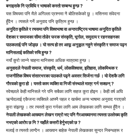
बनाइसके नि प्रविधि र भाषाको कस्तो सम्बन्ध हुन्छ ?
यस विषयमा पनि मैले अगिल्ला प्रश्नमा नै बोलिसकेको छु । मसिनमा संवेदना
हुँदैन । त्यसले गर्ने अनुवाद पनि कृत्रिम हुन्छ ।
अनुदित कृतिले र त्यसमा पनि विश्वभाषा वा अन्तराष्ट्रिय भाषामा अनुदित कृतिले
देशका र समाजका सीमा तोडेर फरक संस्कृति, भूगोल, समुदाय र रहनसहनका
पाठकलाई पनि जोड्छ । यो सत्य हो तर आफू अनुकूल नहुने संस्कृति र समाज पढ्न
मानिसलाई कतिको रुचि हुन्छ ?
नयाँ कुरो जान्ने चाहना मानिसमा अधिक मात्रामा हुन्छ ।
अनुवादले नेपाली समाज, संस्कृति, धर्म, लोकविश्वास, इतिहास, लोकमिथक र
राजनीतिक विषय संसारभरका पाठकले पढ्ने अवसर सिर्जना गर्छ । यो देशकै लगि
गौरवको कुरा हो । यस्तो काम व्यक्ति वा निजी संस्थाले मात्र गर्न सक्छन् ?
स्वेच्छाले केही मानिसले गरे पनि सबैका लागि सहज कुरा होइन । केही वर्ष अघि
ऋग्वेदलाई एकैजना व्यक्तिले आफ्नै पहल र खर्चमा अन्य भाषामा अनुवाद गराएको
कुरा संझन्छु । तर त्यस्तो कुरा गर्नका लागि आम लेखकका लागि सम्भव हुँदैन ।
नेपाली लेखकको आख्यान लेखन राम्रो भए पनि गैरआख्यानमा त्यस्ता उल्लेख्य कृति
नभएको आरोप छ नि ? यहाँले कसरी हेर्नुभएको छ ?
मलाई त त्यस्तो लाग्दैन । आख्यान बाहेक नेपाली लेखकका सुन्दर निबन्धहरू र