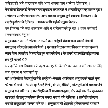
कविताकृति अनि नाटकहरू पनि अन्य भाषामा जान थालेका देखिन्छन् ।
नेपाली साहित्यलाई विश्वबजारमा पुर्‍याउन सरकारले नै अन्तर्राष्ट्रिय प्रकाशन गृह र
सरोकारवालासँग समन्वय गरेर अन्य भाषामा अनुवाद हुने व्यवस्था मिलाउन सके
राम्रो हुन्थे भन्ने देखिन्छ । यसका लागि यहाँको सुझाव के छ ?
यस विषयमा पनि मेरा धारणाहरू अघि नै राखिसकेको छु मैले । त्यस कार्यलाई
राज्यस्तरबाट हेर्नुपर्छ ।
अनुवादक तयार गर्न संस्थागत रूपमै काम गर्नुपर्ने चेतना राणा कालमै नेपाली
भषानुवाद परिषद्ले ल्याएको थियो । प्रजातान्त्रिक गणतानित्रक शासकहरूको
ध्यान किन त्यतातिर निरन्तरित हुन सकेको छैन ? के हाम्रो राजनीति बौद्धिकतामा
क्षय हुँदै गएको हो ?
अब हामीले यस विषयमा यति बहस चलाएपछि बिस्तारै यस कामले पनि आकार लिँदै
जाने कुरामा म आशावादी छु ।
यहाँ अंग्रेजीको विद्वान् हुँदा मैले अंग्रेजी–नेपाली भषाबिचको अनुवादको मात्रै कुरा
गरे जस्तो भयो । नेपाली कृतिलाई हिन्दी, बंगाली, मैथिली, भोजपुरी आदि भाषामा पनि
अनुवाद गर्न सकिन्छ । यसरी एसियाली भाषामा अनुवाद गरेर केही भारतीय प्रकाशन
गृहहरूले ती समुदायको मन जित्न सफल भएको पनि देखिन्छ । हामीसँग संस्कृत
भषाको संवृद्धशाली परम्परा पनि छ । अनुवादमा यी क्षेत्रको भूमिका कस्तो रहला ?