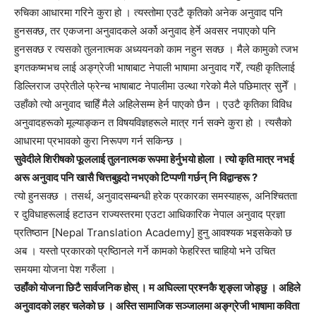
रुचिका आधारमा गरिने कुरा हो । त्यस्तोमा एउटै कृतिको अनेक अनुवाद पनि
हुनसक्छ, तर एकजना अनुवादकले अर्को अनुवाद हेर्ने अवसर नपाएको पनि
हुनसक्छ र त्यसको तुलनात्मक अध्ययनको काम नहुन सक्छ । मैले कामुको त्जभ
इगतकष्मभच लाई अङ्ग्रेजी भाषाबाट नेपाली भाषामा अनुवाद गरेँ, त्यही कृतिलाई
डिल्लिराज उप्रेतीले फ्रेन्च भाषाबाट नेपालीमा उल्था गरेको मैले पछिमात्र सुनेँ ।
उहाँको त्यो अनुवाद चाहिँ मैले अहिलेसम्म हेर्न पाएको छैन । एउटै कृतिका विविध
अनुवादहरूको मूल्याङ्कन त विषयविज्ञहरूले मात्र गर्न सक्ने कुरा हो । त्यसैको
आधारमा प्रभावको कुरा निरूपण गर्न सकिन्छ ।
सुवेदीले शिरीषको फूललाई तुलनात्मक रूपमा हेर्नुभयो होला । त्यो कृति मात्र नभई
अरू अनुवाद पनि खासै चित्तबुझ्दो नभएको टिप्पणी गर्छन् नि विद्वान्हरू ?
त्यो हुनसक्छ । तसर्थ, अनुवादसम्बन्धी हरेक प्रकारका समस्याहरू, अनिश्चितता
र दुविधाहरूलाई हटाउन राज्यस्तरमा एउटा आधिकारिक नेपाल अनुवाद प्रज्ञा
प्रतिष्ठान [Nepal Translation Academy] हुनु आवश्यक भइसकेको छ
अब । यस्तो प्रकारको प्रष्ठिानले गर्ने कामको फेहरिस्त चाहियो भने उचित
समयमा योजना पेश गरुँला ।
उहाँको योजना छिटै सार्वजनिक होस् । म अघिल्ला प्रश्नकै शृङ्ला जोड्छु । अहिले
अनुवादको लहर चलेको छ । अस्ति सामाजिक सञ्जालमा अङ्ग्रेजी भाषामा कविता