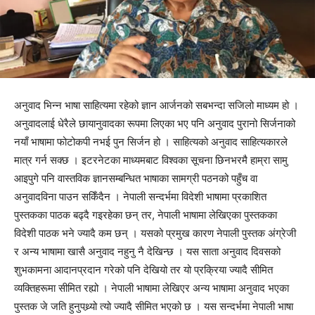
अनुवाद भिन्न भाषा साहित्यमा रहेको ज्ञान आर्जनको सबभन्दा सजिलो माध्यम हो ।
अनुवादलाई धेरैले छायानुवादका रूपमा लिएका भए पनि अनुवाद पुरानो सिर्जनाको
नयाँ भाषामा फोटोकपी नभई पुन सिर्जन हो । साहित्यको अनुवाद साहित्यकारले
मात्र गर्न सक्छ । इटरनेटका माध्यमबाट विश्वका सूचना छिनभरमै हाम्रा सामु
आइपुगे पनि वास्तविक ज्ञानसम्बन्धित भाषाका सामग्री पठनको पहुँच वा
अनुवादविना पाउन सकिँदैन । नेपाली सन्दर्भमा विदेशी भाषामा प्रकाशित
पुस्तकका पाठक बढ्दै गइरहेका छन् तर, नेपाली भाषामा लेखिएका पुस्तकका
विदेशी पाठक भने ज्यादै कम छन् । यसको प्रमुख कारण नेपाली पुस्तक अंग्रेजी
र अन्य भाषामा खासै अनुवाद नहुनु नै देखिन्छ । यस साता अनुवाद दिवसको
शुभकामना आदानप्रदान गरेको पनि देखियो तर यो प्रक्रिया ज्यादै सीमित
व्यक्तिहरूमा सीमित रह्यो । नेपाली भाषामा लेखिएर अन्य भाषामा अनुवाद भएका
पुस्तक जे जति हुनुपथ्र्यो त्यो ज्यादै सीमित भएको छ । यस सन्दर्भमा नेपाली भाषा