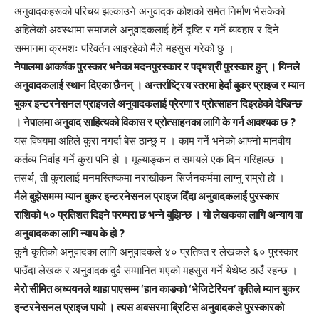
अनुवादकहरूको परिचय झल्काउने अनुवादक कोशको समेत निर्माण भैसकेको
अहिलेको अवस्थामा समाजले अनुवादकलाई हेर्ने दृष्टि र गर्ने ब्यवहार र दिने
सम्मानमा क्रमशः परिवर्तन आइरहेको मैले महसुस गरेको छु ।
नेपालमा आकर्षक पुरस्कार भनेका मदनपुरस्कार र पद्मश्री पुरस्कार हुन् । यिनले
अनुवादकलाई स्थान दिएका छैनन् । अन्तर्राष्ट्रिय स्तरमा हेर्दा बुकर प्राइज र म्यान
बुकर इन्टरनेसनल प्राइजले अनुवादकलाई प्रेरणा र प्रोत्साहन दिइरहेको देखिन्छ
। नेपालमा अनुवाद साहित्यको विकास र प्रोत्साहनका लागि के गर्न आवश्यक छ ?
यस विषयमा अहिले कुरा नगर्दा बेस ठान्छु म । काम गर्ने भनेको आफ्नो मानवीय
कर्तव्य निर्वाह गर्ने कुरा पनि हो । मूल्याङ्कन त समयले एक दिन गरिहाल्छ ।
तसर्थ, ती कुरालाई मनमस्तिष्कमा नराखीकन सिर्जनकर्ममा लाग्नु राम्रो हो ।
मैले बुझेसमम्म म्यान बुकर इन्टरनेसनल प्राइज दिँदा अनुवादकलाई पुरस्कार
राशिको ५० प्रतिशत दिइने परम्परा छ भन्ने बुझिन्छ । यो लेखकका लागि अन्याय वा
अनुवादकका लागि न्याय के हो ?
कुनै कृतिको अनुवादका लागि अनुवादकले ४० प्रतिषत र लेखकले ६० पुरस्कार
पाउँदा लेखक र अनुवादक दुवै सम्मानित भएको महसुस गर्ने येथेष्ठ ठाउँ रहन्छ ।
मेरो सीमित अध्ययनले थाहा पाएसम्म ‘हान काङको ‘भेजिटेरियन’ कृतिले म्यान बुकर
इन्टरनेसनल प्राइज पायो । त्यस अवसरमा ब्रिटिस अनुवादकले पुरस्कारको